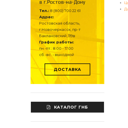
в г.Ростов-на-Дону
Ц
Д
Тел.:
8 (800) 700 22 61
Адрес:
Ростовская область,
г.Новочеркасск, пр-т
Баклановский, 119в
График работы:
пн.-пт.: 8.00 - 17.00
сб.-вс. - выходной
ДОСТАВКА
КАТАЛОГ ГНБ