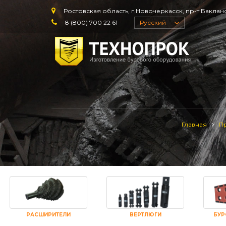
Ростовская область, г.Новочеркасск, пр-т Баклано
8 (800) 700 22 61
Русский
Главная
П
РАСШИРИТЕЛИ
ВЕРТЛЮГИ
БУР