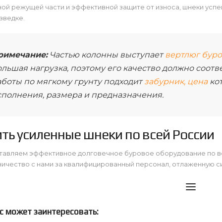
ой режущей части и эффективной защите от износа, шнеки успе
зведке.
римечание:
Частью колонны выступает
вертлюг буро
льшая нагрузка, поэтому его качество должно соотв
аботы по мягкому грунту подходит
забурник, цена
кот
сполнения, размера и предназначения.
ть усиленные шнеки по всей России
тавляем эффективное долговечное буровое оборудование по вс
ичество с нами за квалифицированный персонал, отлаженную си
с может заинтересовать: