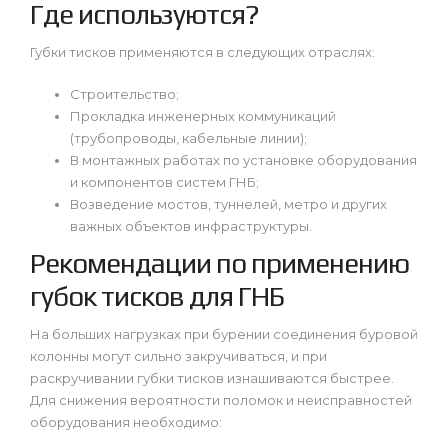
Где используются?
Губки тисков применяются в следующих отраслях:
Строительство;
Прокладка инженерных коммуникаций
(трубопроводы, кабельные линии);
В монтажных работах по установке оборудования
и компонентов систем ГНБ;
Возведение мостов, туннелей, метро и других
важных объектов инфраструктуры.
Рекомендации по применению
губок тисков для ГНБ
На больших нагрузках при бурении соединения буровой
колонны могут сильно закручиваться, и при
раскручивании губки тисков изнашиваются быстрее.
Для снижения вероятности поломок и неисправностей
оборудования необходимо: