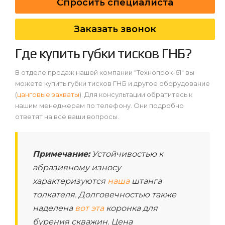
Спросить специалиста
Заказать звонок
Где купить губки тисков ГНБ?
В отделе продаж нашей компании "Технопрок-61" вы
можете купить губки тисков ГНБ и другое оборудование
(
цанговые захваты
). Для консультации обратитесь к
нашим менеджерам по телефону. Они подробно
ответят на все ваши вопросы.
Примечание:
Устойчивостью к
абразивному износу
характеризуются
наша
штанга
толкателя. Долговечностью также
наделена
вот эта
коронка для
бурения скважин. Цена