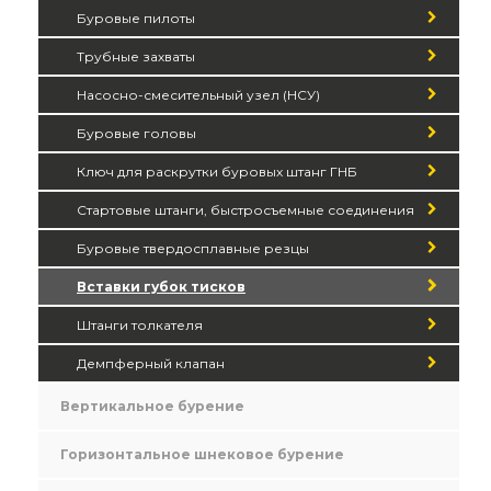
Буровые пилоты
Трубные захваты
Насосно-смесительный узел (НСУ)
Буровые головы
Ключ для раскрутки буровых штанг ГНБ
Стартовые штанги, быстросъемные соединения
Буровые твердосплавные резцы
Вставки губок тисков
Штанги толкателя
Демпферный клапан
Вертикальное бурение
Горизонтальное шнековое бурение