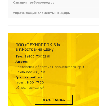
Санация трубопроводов
Упрочняющие элементы Панцирь
ООО «ТЕХНОПРОК-61»
в г.Ростов-на-Дону
Тел.:
8 (800) 700 22 61
Адрес:
Ростовская область, г.Новочеркасск, пр-т
Баклановский, 119в
График работы:
пн.-пт.: 8.00 - 17.00
сб.-вс. - выходной
ДОСТАВКА