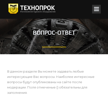
ВОПРОС-ОТВЕТ
В данном разделе Вы можете задавать любые
интересующие Вас вопросы. Наиболее интересные
вопросы будут опубликованы на сайте после
модерации. Поля отмеченые (
) обязательны для
заполнения.