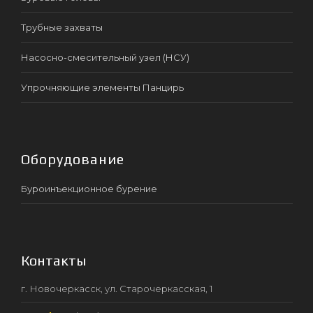
Трубные захваты
Насосно-смесительный узел (НСУ)
Упрочняющие элементы Панцирь
Оборудование
Буроинъекционное бурение
Контакты
г. Новочеркасск, ул. Старочеркасская, 1