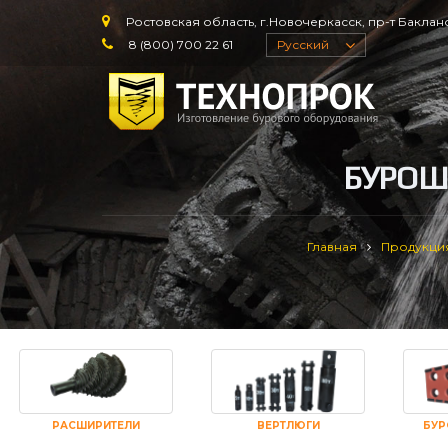
Ростовская область, г.Новочеркасск, пр-т Баклано
8 (800) 700 22 61
Русский
БУРОШ
Главная
Продукци
РАСШИРИТЕЛИ
ВЕРТЛЮГИ
БУР