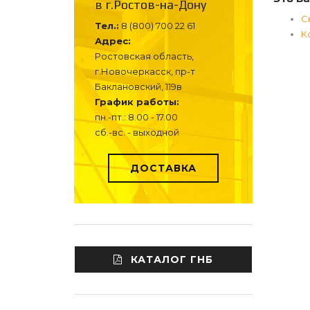
в г.Ростов-на-Дону
С
Тел.:
8 (800) 700 22 61
К
Адрес:
Ростовская область,
г.Новочеркасск, пр-т
Баклановский, 119в
График работы:
пн.-пт.: 8.00 - 17.00
сб.-вс. - выходной
ДОСТАВКА
КАТАЛОГ ГНБ