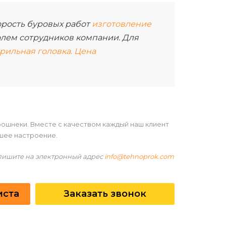
корость буровых работ
изготовление
лем сотрудников компании. Для
рильная головка. Цена
ошнеки. Вместе с качеством каждый наш клиент
шее настроение.
апишите на электронный адрес
info@tehnoprok.com
иста
Заказать звонок