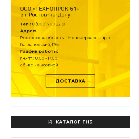
ООО «ТЕХНОПРОК-61»
в г.Ростов-на-Дону
Тел.:
8 (800) 700 22 61
Адрес:
Ростовская область, г.Новочеркасск, пр-т
Баклановский, 119в
График работы:
пн.-пт.: 8.00 - 17.00
сб.-вс. - выходной
ДОСТАВКА
КАТАЛОГ ГНБ