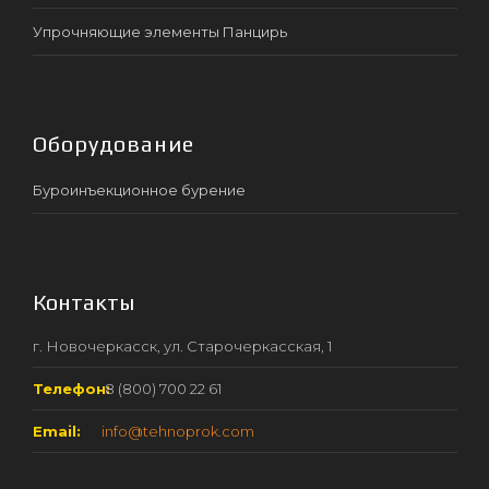
Упрочняющие элементы Панцирь
Оборудование
Буроинъекционное бурение
Контакты
г. Новочеркасск, ул. Старочеркасская, 1
Телефон:
8 (800) 700 22 61
Email:
info@tehnoprok.com