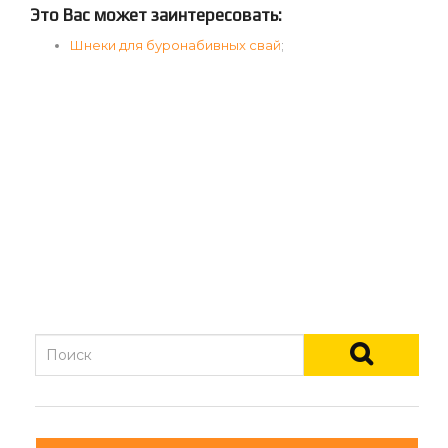
Это Вас может заинтересовать:
Шнеки для буронабивных свай
;